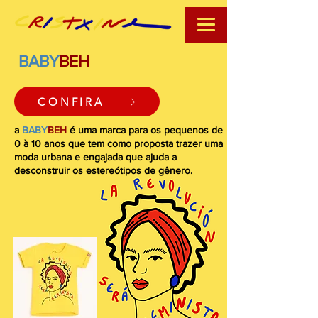
BABY
BEH
CONFIRA
a
BABY
BEH
é uma marca para os pequenos de
0 à 10 anos que tem como proposta trazer uma
moda urbana e engajada que ajuda a
desconstruir os estereótipos de gênero.